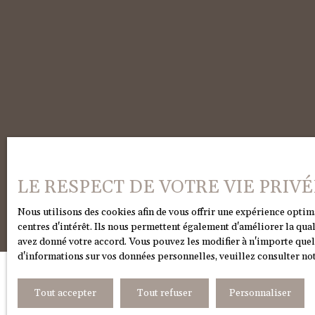
LE RESPECT DE VOTRE VIE PRIV
Nous utilisons des cookies afin de vous offrir une expérience opti
centres d'intérêt. Ils nous permettent également d'améliorer la qual
avez donné votre accord. Vous pouvez les modifier à n'importe quel 
d'informations sur vos données personnelles, veuillez consulter
not
Tout accepter
Tout refuser
Personnaliser
JE RECHERCHE UN BIEN