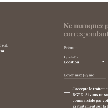
Ne manquez p
correspondant 
elit.
Prénom
sem.
Type d'offre
Location
Loyer max (€/mois)
J'accepte le traite
RGPD. Si vous ne sou
commerciale par voi
gratuitement sur la 