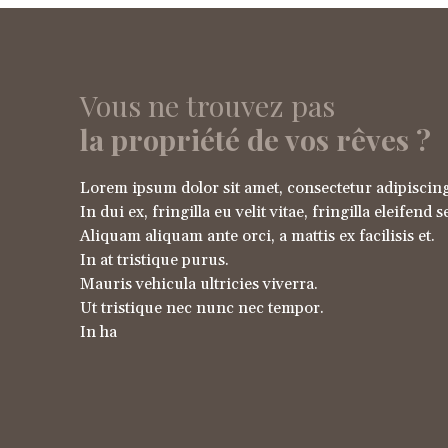
Vous ne trouvez pas
la propriété de vos rêves ?
Lorem ipsum dolor sit amet, consectetur adipiscing 
In dui ex, fringilla eu velit vitae, fringilla eleifend 
Aliquam aliquam ante orci, a mattis ex facilisis et.
In at tristique purus.
Mauris vehicula ultricies viverra.
Ut tristique nec nunc nec tempor.
In ha