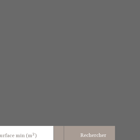
Rechercher
urface min (m²)