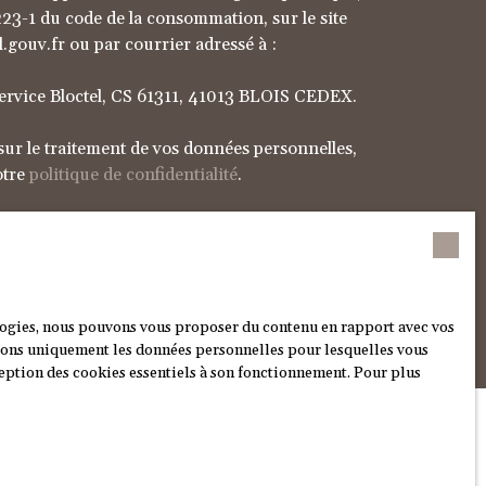
L223-1 du code de la consommation, sur le site
.gouv.fr ou par courrier adressé à :
Service Bloctel, CS 61311, 41013 BLOIS CEDEX.
sur le traitement de vos données personnelles,
otre
politique de confidentialité
.
Recevoir des annonces
ologies, nous pouvons vous proposer du contenu en rapport avec vos
iserons uniquement les données personnelles pour lesquelles vous
ception des cookies essentiels à son fonctionnement. Pour plus
INFORMATIONS