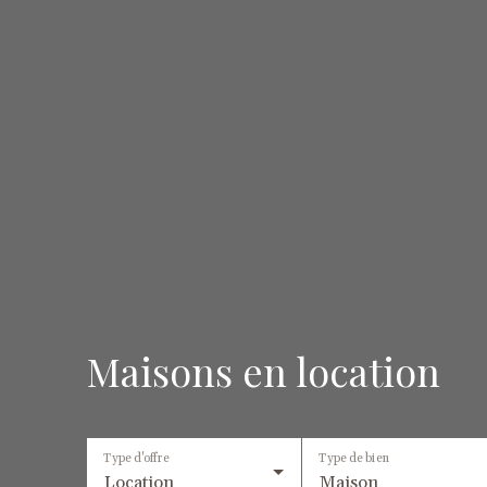
Maisons en location
Type d'offre
Type de bien
Location
Maison