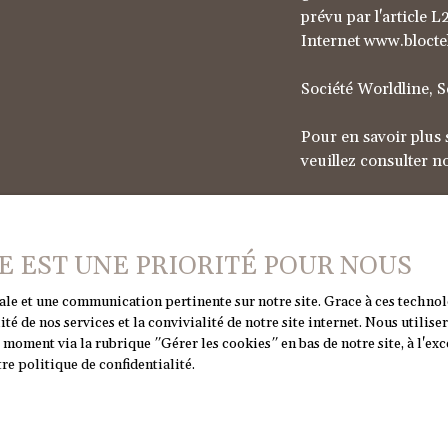
prévu par l'article 
Internet www.bloctel
Société Worldline, 
Pour en savoir plus 
veuillez consulter n
ÉE EST UNE PRIORITÉ POUR NOUS
male et une communication pertinente sur notre site. Grace à ces techn
ité de nos services et la convivialité de notre site internet. Nous util
moment via la rubrique ″Gérer les cookies″ en bas de notre site, à l'ex
re politique de confidentialité
.
JE SUIS PROPRIÉTAIRE