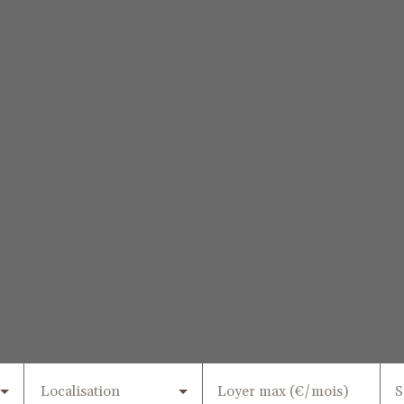
Localisation
Loyer max (€/mois)
S