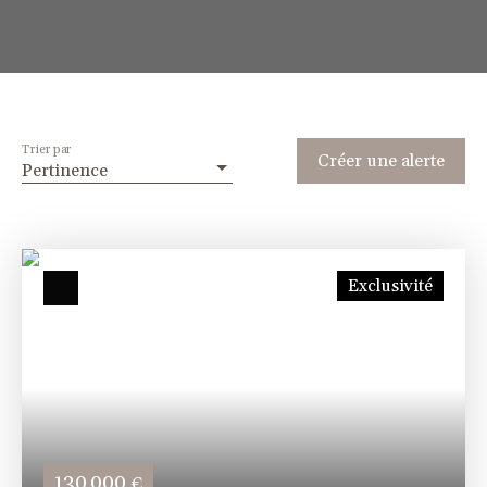
Trier par
Créer une alerte
Pertinence
Exclusivité
130 000
€