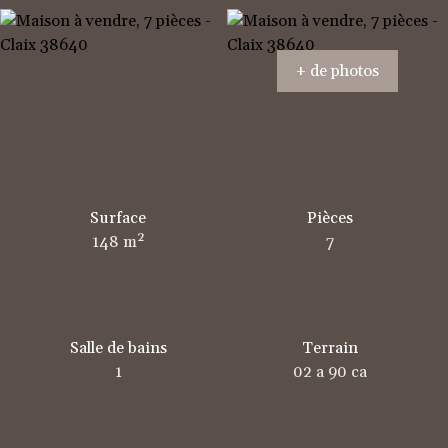
+ de photos
Surface
Pièces
148
m²
7
Salle de bains
Terrain
1
02 a 90 ca