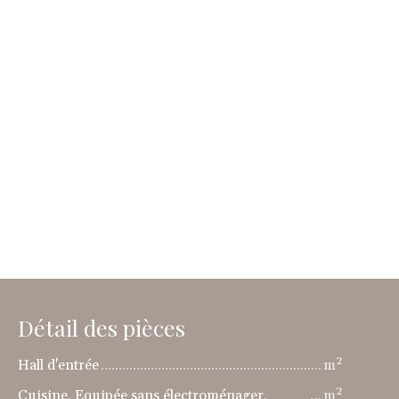
Détail des pièces
Hall d'entrée
m²
Cuisine, Equipée sans électroménager,
m²