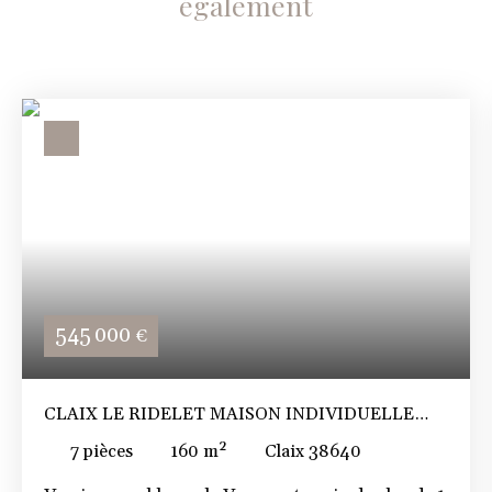
également
545 000
€
CLAIX LE RIDELET MAISON INDIVIDUELLE
SUR GRAND TERRAIN PLAT
7
pièces
160
m²
Claix 38640