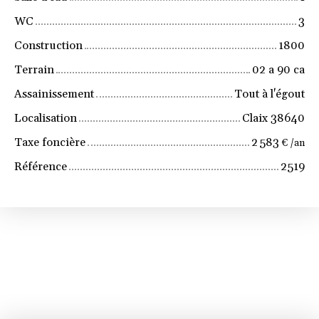
WC
3
Construction
1800
Terrain
02 a 90 ca
Assainissement
Tout à l'égout
Localisation
Claix 38640
Taxe foncière
2 583
€ /an
Référence
2519