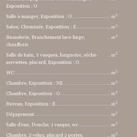
Exposition : O
Salle à manger, Exposition : O
m²
Salon, Cheminée, Exposition : E
m²
Buanderie, Branchement lave-linge,
m²
chaufferie
Salle de bain, 2 vasques, baignoire, sèche-
m²
serviettes, placard, Exposition : O
WC
m²
Chambre, Exposition : NE
m²
Chambre, Exposition : O
m²
Bureau, Exposition : E
m²
Dégagement
m²
Salle d'eau, Douche, 1 vasque, wc
m²
Chambre, 2 velux, placard 2 portes,
m²