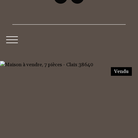
Accueil
Acheter
Neuf
Louer
Vendre
Vendu