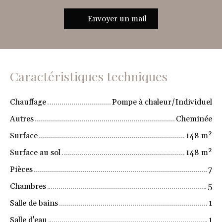
Envoyer un mail
Caractéristiques techniques
Chauffage
Pompe à chaleur/Individuel
Autres
Cheminée
Surface
148
m²
Surface au sol
148
m²
Pièces
7
Chambres
5
Salle de bains
1
Salle d'eau
1