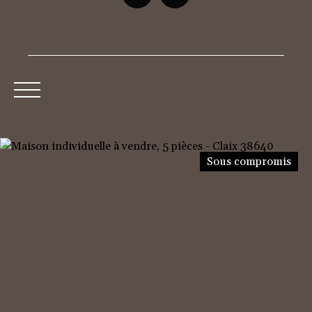
Accueil
Acheter
Neuf
Louer
Vendre
Sous compromis