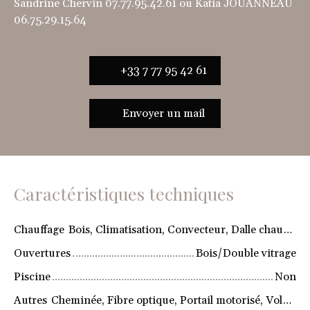
Sandrine Chervin 07.77.95.42.61 ou Katia JOUANNEAU
06.75.29.15.64
+33 7 77 95 42 61
Envoyer un mail
Caractéristiques techniques
Chauffage
Bois, Climatisation, Convecteur, Dalle chauffante, Electricité, Pompe à chaleur
Ouvertures
Bois/Double vitrage
Piscine
Non
Autres
Cheminée, Fibre optique, Portail motorisé, Volets électriques