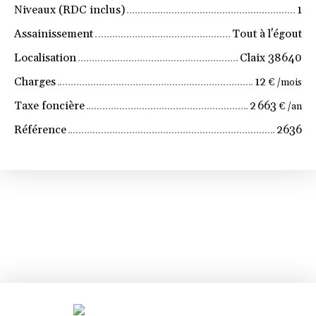
Niveaux (RDC inclus)
1
Assainissement
Tout à l'égout
Localisation
Claix 38640
Charges
12
€ /mois
Taxe foncière
2 663
€ /an
Référence
2636