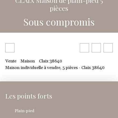
CLAIX Maison de plain-pied 5
pièces
Sous compromis
Vente
Maison
Claix 38640
Maison individuelle à vendre, 5 pièces - Claix 38640
Les points forts
Plain-pied