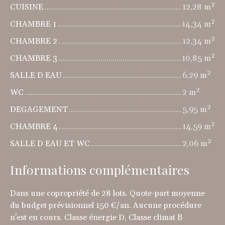
CUISINE
12,28 m²
CHAMBRE 1
14,34 m²
CHAMBRE 2
12,34 m²
CHAMBRE 3
10,85 m²
SALLE D EAU
6,29 m²
WC
2 m²
DEGAGEMENT
5,95 m²
CHAMBRE 4
14,59 m²
SALLE D EAU ET WC
2,06 m²
Informations complémentaires
Dans une copropriété de 28 lots. Quote-part moyenne
du budget prévisionnel 150 €/an. Aucune procédure
n'est en cours. Classe énergie D, Classe climat B