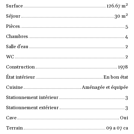
Surface
126.67
m²
Séjour
30
m²
Pièces
5
Chambres
4
Salle d'eau
2
WC
2
Construction
1978
État intérieur
En bon état
Cuisine
Aménagée et équipée
Stationnement intérieur
3
Stationnement extérieur
3
Cave
Oui
Terrain
09 a 07 ca