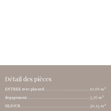
Détail des pièces
ENTREE avec placard
10,06 m²
degagement
5,76 m²
SEJOUR
30,15 m²