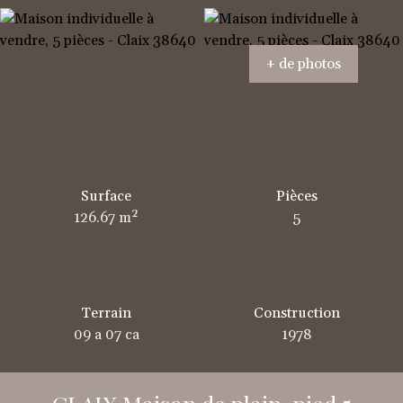
+ de photos
Surface
Pièces
126.67
m²
5
Terrain
Construction
09 a 07 ca
1978