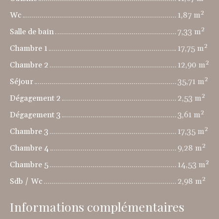
Wc
1,87 m²
Salle de bain
7,33 m²
Chambre 1
17,75 m²
Chambre 2
12,90 m²
Séjour
35,71 m²
Dégagement 2
2,53 m²
Dégagement 3
3,61 m²
Chambre 3
17,35 m²
Chambre 4
9,28 m²
Chambre 5
14,53 m²
Sdb / Wc
2,98 m²
Informations complémentaires