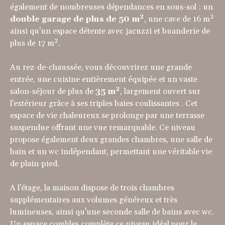
également de nombreuses dépendances en sous-sol : un
double garage de plus de 50 m²
, une cave de 16 m²
ainsi qu'un espace détente avec jacuzzi et buanderie de
plus de 17 m².
Au rez-de-chaussée, vous découvrirez une grande
entrée, une cuisine entièrement équipée et un vaste
salon-séjour de plus de
35 m²
, largement ouvert sur
l'extérieur grâce à ses triples baies coulissantes . Cet
espace de vie chaleureux se prolonge par une terrasse
suspendue offrant une vue remarquable. Ce niveau
propose également deux grandes chambres, une salle de
bain et un wc indépendant, permettant une véritable vie
de plain-pied.
A l'étage, la maison dispose de trois chambres
supplémentaires aux volumes généreux et très
lumineuses, ainsi qu'une seconde salle de bains avec wc.
Un espace combles complète ce niveau idéal pour le