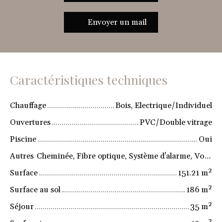
Envoyer un mail
Caractéristiques techniques
Chauffage
Bois, Electrique/Individuel
Ouvertures
PVC/Double vitrage
Piscine
Oui
Autres
Cheminée, Fibre optique, Système d'alarme, Volets électriques
Surface
151.21
m²
Surface au sol
186
m²
Séjour
35
m²