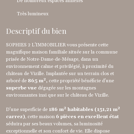
De nombreux espaces annexes
Très lumineux
Descriptif du bien
SOPHIES 2 L'IMMOBILIER vous présente cette
magnifique maison familiale située sur la commune
prisée de Notre-Dame-de-Mésage, dans un
environnement calme et privilégié, à proximité du
château de Vizille. Implantée sur un terrain clos et
arboré de
865 m²
,
cette propriété bénéficie d'une
superbe vue
dégagée sur les montagnes
environnantes insi que sur le château de Vizille.
D'une superficie de
186 m² habitables
(151,21 m²
carrez)
, cette maison
6 pièces en excellent état
séduira par ses beaux volumes, sa luminosité
exceptionnelle et son confort de vie. Elle dispose