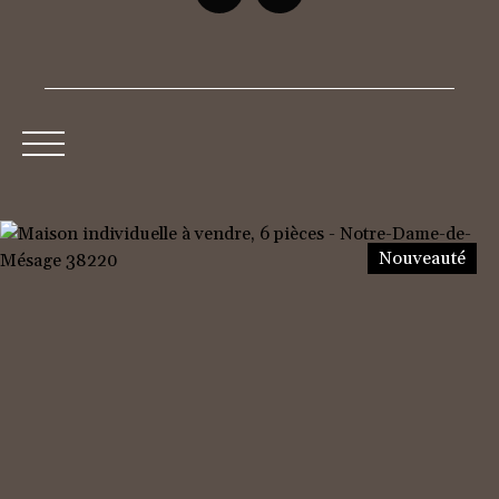
Accueil
Acheter
Neuf
Louer
Vendre
Nouveauté