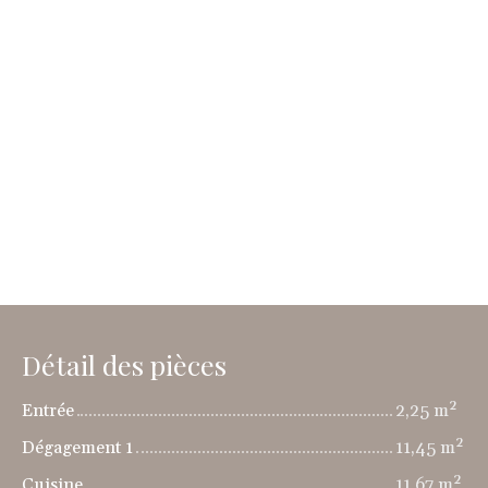
Détail des pièces
Entrée
2,25 m²
Dégagement 1
11,45 m²
Cuisine
11,67 m²