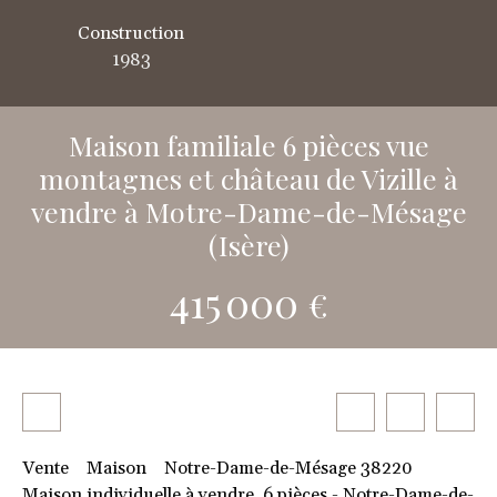
Construction
1983
Maison familiale 6 pièces vue
montagnes et château de Vizille à
vendre à Motre-Dame-de-Mésage
(Isère)
415 000
€
Vente
Maison
Notre-Dame-de-Mésage 38220
Maison individuelle à vendre, 6 pièces - Notre-Dame-de-