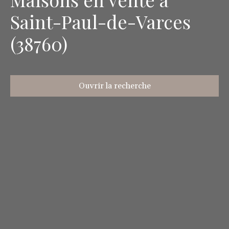
Saint-Paul-de-Varces
(38760)
Ouvrir la recherche
Type d'offre
Vente
Type de bien
Maison
Localisation
Saint-Paul-de-Varces (38760)
Budget max (€)