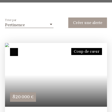
Trier par
Créer une alerte
Pertinence
Coup de cœur
820 000
€