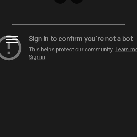
Accueil
Acheter
Neuf
Louer
Vendre