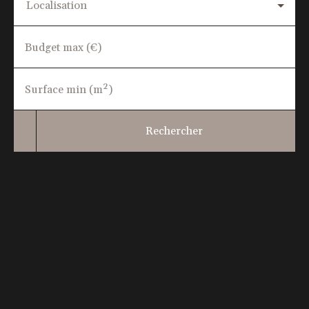
Localisation
Budget max (€)
Surface min (m²)
Rechercher